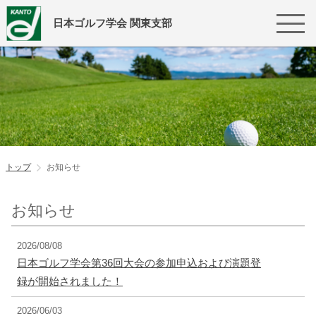
日本ゴルフ学会 関東支部
トップ
お知らせ
お知らせ
2026/08/08
日本ゴルフ学会第36回大会の参加申込および演題登
録が開始されました！
2026/06/03