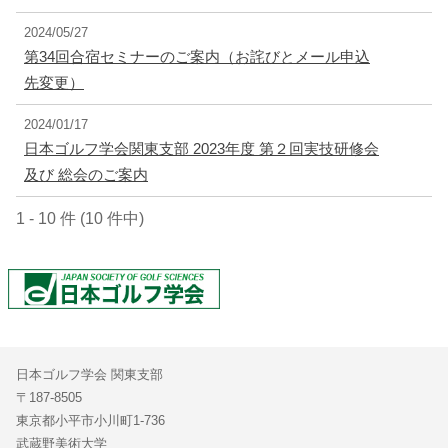
2024/05/27
第34回合宿セミナーのご案内（お詫びとメール申込
先変更）
2024/01/17
日本ゴルフ学会関東支部 2023年度 第２回実技研修会
及び 総会のご案内
1 - 10 件 (10 件中)
日本ゴルフ学会 関東支部
〒187-8505
東京都小平市小川町1-736
武蔵野美術大学